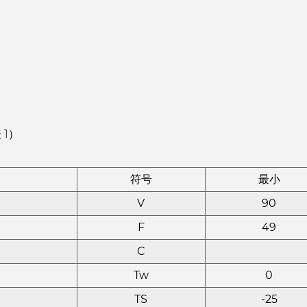
1）
符号
最小
V
90
F
49
C
Tw
0
TS
-25