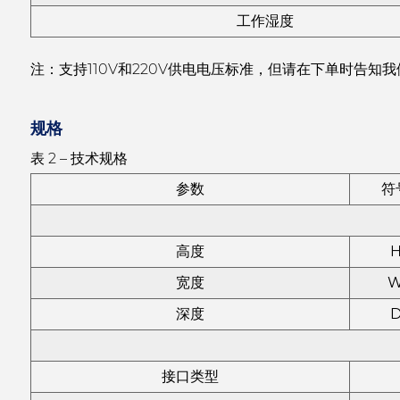
工作湿度
注：支持110V和220V供电电压标准，但请在下单时告知
规格
表 2 – 技术规格
参数
符
高度
宽度
深度
接口类型