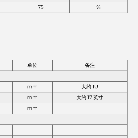
75
%
单位
备注
mm
大约 1U
mm
大约 17 英寸
mm