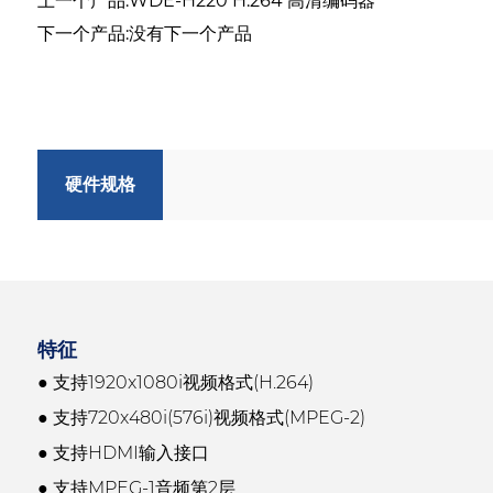
上一个产品:WDE-H220 H.264 高清编码器
下一个产品:没有下一个产品
硬件规格
特征
●
支持1920x1080i视频格式(H.264)
● 支持720x480i(576i)视频格式(MPEG-2)
● 支持HDMI输入接口
● 支持MPEG-1音频第2层