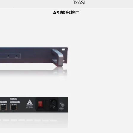
1xASI
ASI输出接口
2
75
BNC
108
188或204
数据包
IP输出
10/100/1000BASE-T
RJ45
IP V4、UDP、ARP