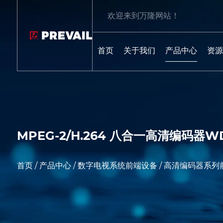
欢迎来到万隆网站！
首页
关于我们
产品中心
资源
MPEG-2/H.264 八合一高清编码器WD
首页
/
产品中心
/
数字电视系统前端设备
/
高清编码器系列