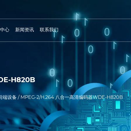
中心
新闻资讯
联系我们
E-H820B
前端设备
/
MPEG-2/H.264 八合一高清编码器WDE-H820B