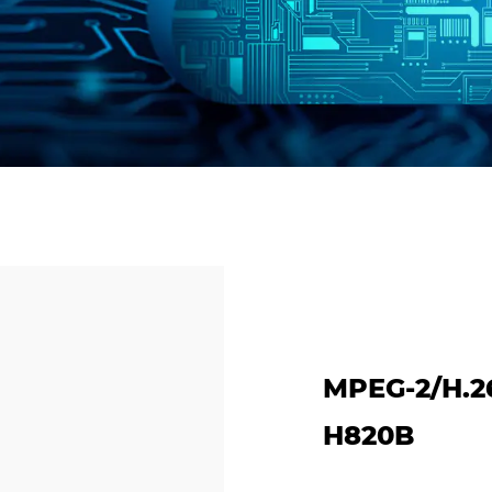
MPEG-2/H
H820B