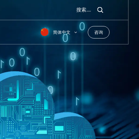
搜索.....
简体中文
咨询