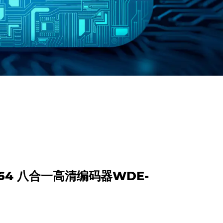
.264 八合一高清编码器WDE-