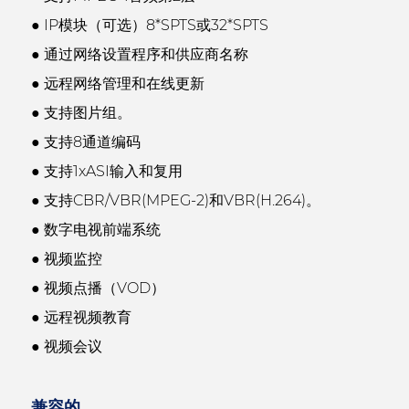
● IP模块（可选）8*SPTS或32*SPTS
● 通过网络设置程序和供应商名称
● 远程网络管理和在线更新
● 支持图片组。
● 支持8通道编码
● 支持1xASI输入和复用
● 支持CBR/VBR(MPEG-2)和VBR(H.264)。
● 数字电视前端系统
● 视频监控
● 视频点播（VOD）
● 远程视频教育
● 视频会议
兼容的