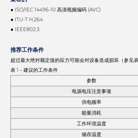
● ISO/IEC 14496-10 高清视频编码 (AVC)
● ITU-T H.264
● IEEE802.3
推荐工作条件
超过最大绝对额定值的应力可能会对设备造成损坏（参见表 
表 1 – 建议的工作条件
参数
电源电压注意事项
供电频率
能量消耗
工作环境温度
储存温度