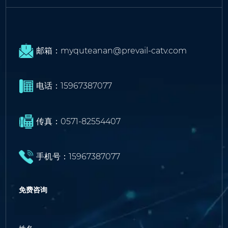
邮箱：myquteanan@prevail-catv.com
电话：15967387077
传真：0571-82554407
手机号：15967387077
免费咨询