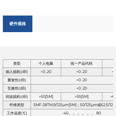
硬件规格
类型
个人电脑
统一产品代码
插入损耗(dB)
<0 .20
<0 .20
<0
重复性(dB)
<0 .20
互换性(dB)
<0 .20
回波损耗(dB)
>50[SM]
>55[SM]
>6
纤维类型
SMF-28TM,9/125μm[SM]；50/125μm或62.5/12
工作温度(℃)
-40。 。 。 。 。 。 80