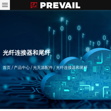
光纤连接器和尾纤
首页
/
产品中心
/
光无源配件
/
光纤连接器和尾纤