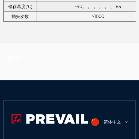
储存温度(℃)
-40。 。 。 。 。 。 85
插头次数
≥1000
类别
top
简体中文