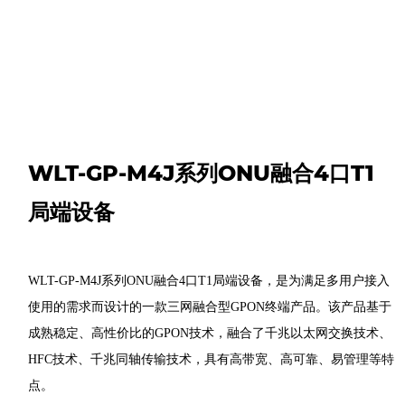
WLT-GP-M4J系列ONU融合4口T1
局端设备
W
LT-G
P-
M4J
系列ONU融合
4
口T1局端设备，是为满足
多用户接入
使用的需求而设计的一款三网融合型GPON终端产品。该产品基于
成熟稳定、高性价比的GPON技术，融合了千兆以太网交换技术、
HFC技术、千兆同轴传输技术，具有高带宽、高可靠、易管理等特
点。