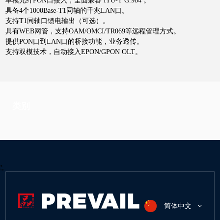
单模光纤PON口接入，全面兼容 ITU-T G.984 。
具备4个1000Base-T1同轴的千兆LAN口。
支持T1同轴口馈电输出（可选）。
具有WEB网管，支持OAM/OMCI/TR069等远程管理方式。
提供PON口到LAN口的桥接功能，业务透传。
支持双模技术，自动接入EPON/GPON OLT。
类别
top
简体中文