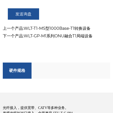
发送询盘
上一个产品:WLT-T1-MS型1000Base-T1转换设备
下一个产品:WLT-GP-M1系列ONU融合T1局端设备
硬件规格
光纤接入，提供宽带、CATV等多种业务。