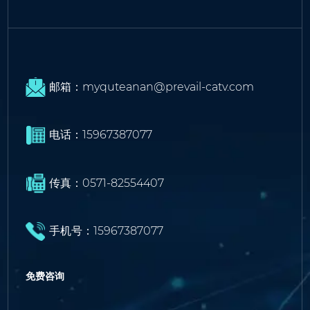
邮箱：myquteanan@prevail-catv.com
电话：15967387077
传真：0571-82554407
手机号：15967387077
免费咨询